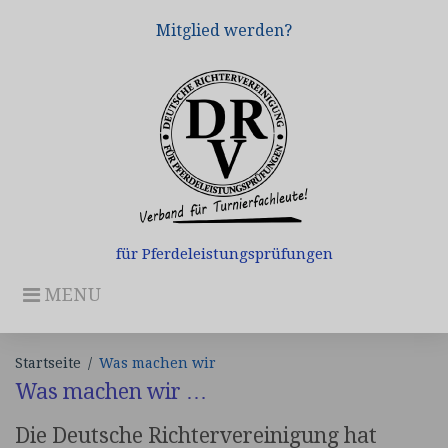
Skip
Mitglied werden?
to
content
für Pferdeleistungsprüfungen
MENU
Startseite
/
Was machen wir
Was machen wir …
Was
Die Deutsche Richtervereinigung hat