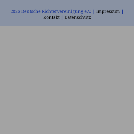
Profile
2026 Deutsche Richtervereinigung e.V. |
Impressum
|
Kontakt
|
Datenschutz