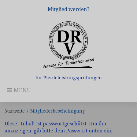
Skip
Mitglied werden?
to
content
für Pferdeleistungsprüfungen
MENU
Startseite
/
Mitgliederbescheinigung
Mitgliederbescheinigung
Dieser Inhalt ist passwortgeschützt. Um ihn
anzuzeigen, gib bitte dein Passwort unten ein: