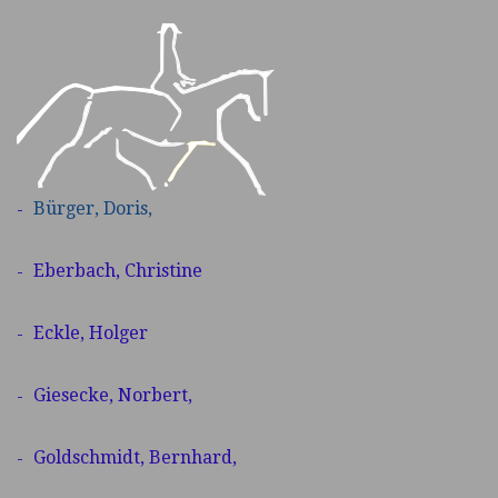
Baden-
Württemberg
Bürger,
Doris,
Eberbach, Christine
Eckle, Holger
Giesecke, Norbert,
Goldschmidt, Bernhard,