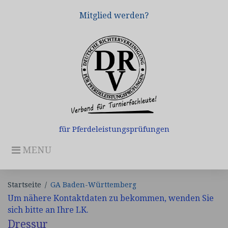
Skip
Mitglied werden?
to
content
für Pferdeleistungsprüfungen
MENU
Startseite
/
GA Baden-Württemberg
Um nähere Kontaktdaten zu bekommen, wenden Sie
GA
sich bitte an Ihre LK.
Dressur