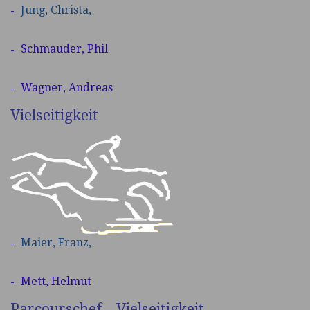
Jung,
Christa,
Schmauder, Phil
Wagner, Andreas
Vielseitigkeit
Maier,
Franz,
Mett, Helmut
Parcourschef – Vielseitigkeit