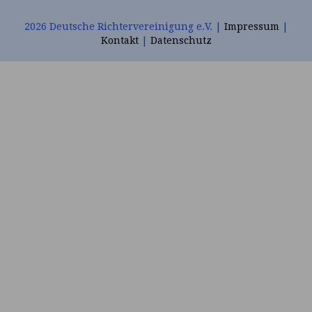
Organizers
2026 Deutsche Richtervereinigung e.V. |
Impressum
|
Kontakt
|
Datenschutz