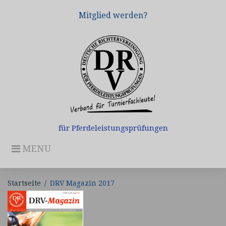
Skip
Mitglied werden?
to
content
für Pferdeleistungsprüfungen
MENU
Startseite
/
DRV Magazin 2017
DRV