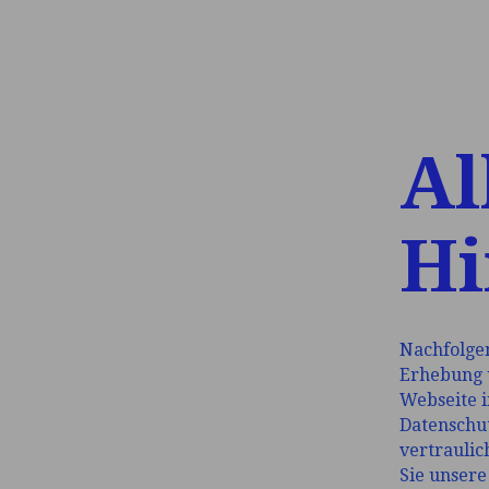
Al
Hi
Nachfolge
Erhebung 
Webseite 
Datenschut
vertraulic
Sie unser