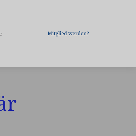
e
Mitglied werden?
är