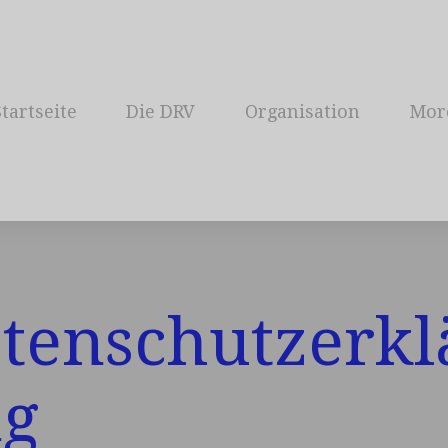
Startseite
Die DRV
Organisation
Mor
tenschutzerkl
g