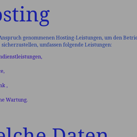
sting
 Anspruch genommenen Hosting-Leistungen, um den Betri
icherzustellen, umfassen folgende Leistungen:
mdienstleistungen,
e,
k ,
he Wartung.
lche Daten