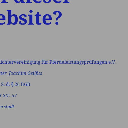
bsite?
ichtervereinigung für Pferdeleistungsprüfungen e.V.
ter Joachim Geilfus
 S. d. § 26 BGB
er
Str. 57
erstadt