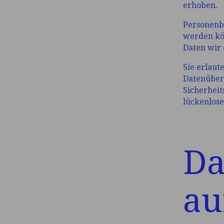
erhoben.
Personenbe
werden kön
Daten wir 
Sie erlaut
Datenüber
Sicherheit
lückenlose
Da
au