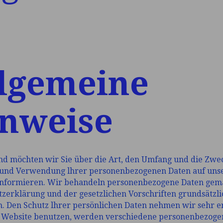
lgemeine
nweise
nd möchten wir Sie über die Art, den Umfang und die Zwe
und Verwendung lhrer personenbezogenen Daten auf uns
informieren. Wir behandeln personenbezogene Daten gem
zerklärung und der gesetzlichen Vorschriften grundsätzli
h. Den Schutz lhrer persönlichen Daten nehmen wir sehr e
e Website benutzen, werden verschiedene personenbezoge