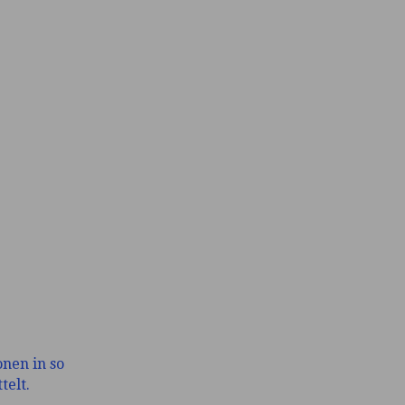
nen in so
telt.