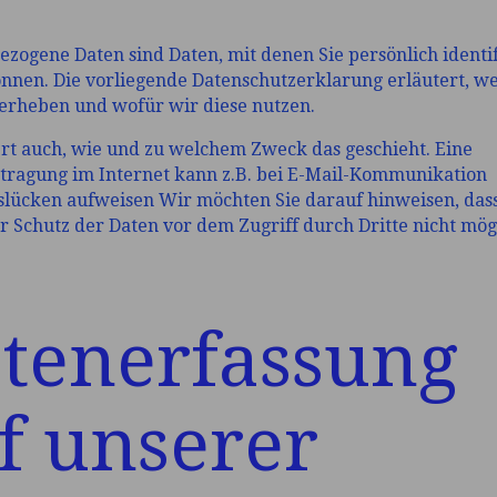
zogene Daten sind Daten, mit denen Sie persönlich identif
nen. Die vorliegende Datenschutzerklarung erläutert, w
erheben und wofür wir diese nutzen.
ert auch, wie und zu welchem Zweck das geschieht. Eine
tragung im Internet kann z.B. bei E-Mail-Kommunikation
slücken aufweisen Wir möchten Sie darauf hinweisen, dass
r Schutz der Daten vor dem Zugriff durch Dritte nicht mögl
tenerfassung
f unserer