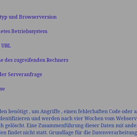
typ und Browserversion
etes Betriebssystem
r URL
e des zugreifenden Rechners
der Serveranfrage
se
en benötigt , um Angriffe , einen fehlerhaften Code oder 
 identifizieren und werden nach vier Wochen vom Webserv
ch gelöscht. Eine Zusammenführung dieser Daten mit and
en findet nicht statt. Grundlage für die Datenverarbeitung i