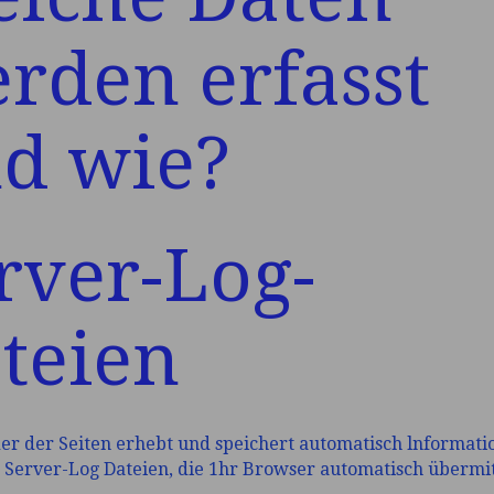
rden erfasst
d wie?
rver-Log-
teien
er der Seiten erhebt und speichert automatisch lnformatio
Server-Log­ Dateien, die 1hr Browser automatisch übermit